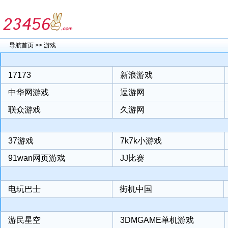
导航首页
>>
游戏
17173
新浪游戏
中华网游戏
逗游网
联众游戏
久游网
37游戏
7k7k小游戏
91wan网页游戏
JJ比赛
电玩巴士
街机中国
游民星空
3DMGAME单机游戏