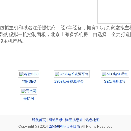
级虚拟主机和域名注册提供商，经7年经营，拥有10万余家虚拟主
最强的虚拟主机控制面板，北京上海多线机房自由选择，全力打造
拟主机产品。
谷歌SEO
2898站长资源平台
SEO培训课程
云指网
导航首页
|
网站目录
|
淘宝优惠券
|
站点地图
Copyright (c) 2014
23456网址大全目录
All Rights Reserved