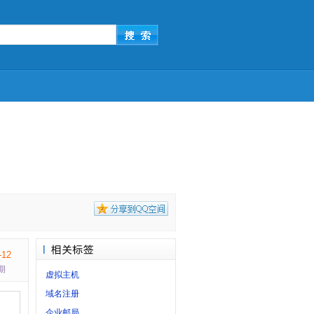
-12
期
虚拟主机
域名注册
企业邮局