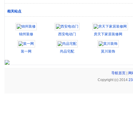
相关站点
锦州装修
西安电动门
房天下家居装修网
装一网
尚品宅配
莫川装饰
导航首页
|
网
Copyright (c) 2014
2