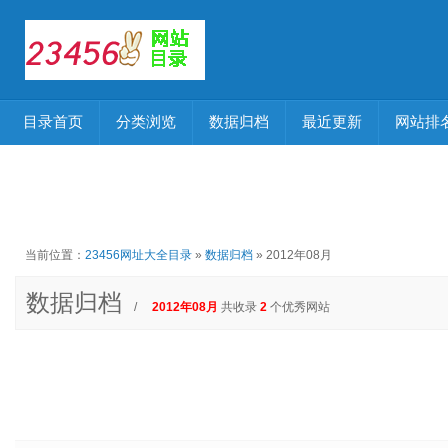
目录首页
分类浏览
数据归档
最近更新
网站排
当前位置：
23456网址大全目录
»
数据归档
» 2012年08月
数据归档
/
2012年08月
共收录
2
个优秀网站