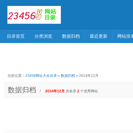
目录首页
分类浏览
数据归档
最近更新
网站排
当前位置：
23456网址大全目录
»
数据归档
» 2014年12月
数据归档
/
2014年12月
共收录
2
个优秀网站