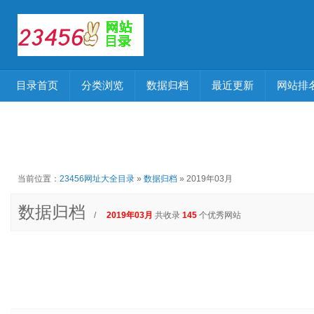
目录首页
分类浏览
数据归档
最近更新
网站排
当前位置：
23456网址大全目录
»
数据归档
» 2019年03月
数据归档
/
2019年03月
共收录
145
个优秀网站