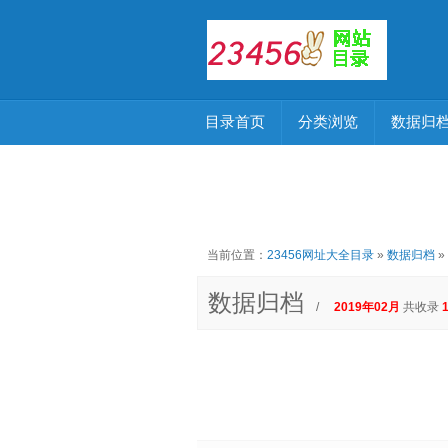
目录首页
分类浏览
数据归
当前位置：
23456网址大全目录
»
数据归档
»
数据归档
/
2019年02月
共收录