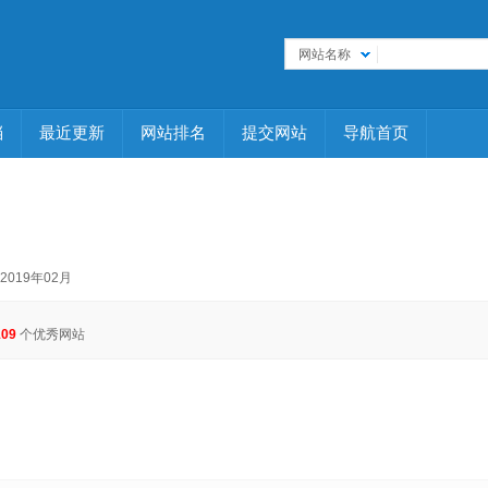
网站名称
档
最近更新
网站排名
提交网站
导航首页
 2019年02月
109
个优秀网站