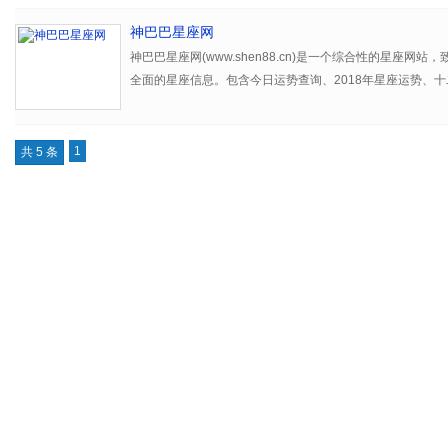
神巴巴星座网
神巴巴星座网(www.shen88.cn)是一个综合性的星座网
全面的星座信息。包含今日运势查询、2018年星座运势、
询、十二星座配对、十二星座运势、神巴巴星座、十二星座
二星座之最、星座性格分析、星座论坛、苏珊米勒、susan mi
1
共 5 条