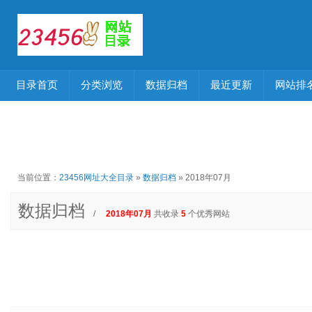
目录首页
分类浏览
数据归档
最近更新
网站排
当前位置：
23456网址大全目录
»
数据归档
» 2018年07月
数据归档
/
2018年07月
共收录
5
个优秀网站