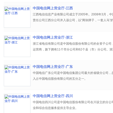
务，以及中国电信集团公司授权经营的其它业务。
中国电信网上营业厅-江西
江西电信信息产业有限公司成立于2005年。2008年3月，
责任公司江西分公司并入该公司，以“两块牌子，一套人马”
中国电信网上营业厅-浙江
浙江省电信有限公司是中国电信股份有限公司的全资子公司
运营商，旗下拥有11个市分公司和62个县（市）分公司。
电话网络和宽带互联网络的通信和信息服务，包括话音、数
信息服务，以及与通信和信息业务相关的系统集成、技术开
中国电信网上营业厅-广东
中国电信广东公司是中国电信集团公司最大的省级分公司，总
入占中国电信股份有限公司的五分之一。
中国电信网上营业厅-四川
中国电信四川公司是中国电信股份有限公司在川设立的分公
业和综合信息服务提供主导企业。