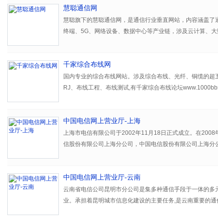
慧聪通信网
慧聪旗下的慧聪通信网，是通信行业垂直网站，内容涵盖了
终端、5G、网络设备、数据中心等产业链，涉及云计算、
网、车联网、VR、AR、数字化转型、存储、移动互联网、
千家综合布线网
国内专业的综合布线网站。涉及综合布线、光纤、铜缆的超五
RJ、布线工程、布线测试,有千家综合布线论坛www.1000bb
线产品与案例》、《综合布线及网络通信行业大全》
中国电信网上营业厅-上海
上海市电信有限公司于2002年11月18日正式成立。在2008
信股份有限公司上海分公司，中国电信股份有限公司上海分
信股份有限公司的分公司，简称中国电信上海公司(以下文中
中国电信网上营业厅-云南
云南省电信公司昆明市分公司是集多种通信手段于一体的多
业。承担着昆明城市信息化建设的主要任务,是云南重要的通
经营固定电话、流动市话（小灵通）、电路出租、数据多媒