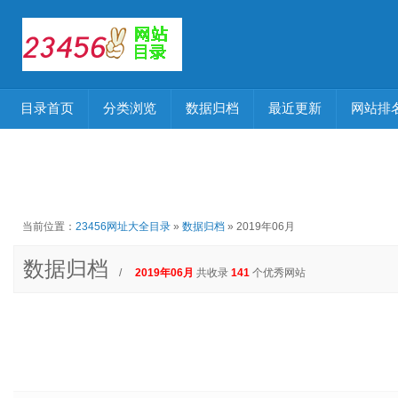
目录首页
分类浏览
数据归档
最近更新
网站排
当前位置：
23456网址大全目录
»
数据归档
» 2019年06月
数据归档
/
2019年06月
共收录
141
个优秀网站