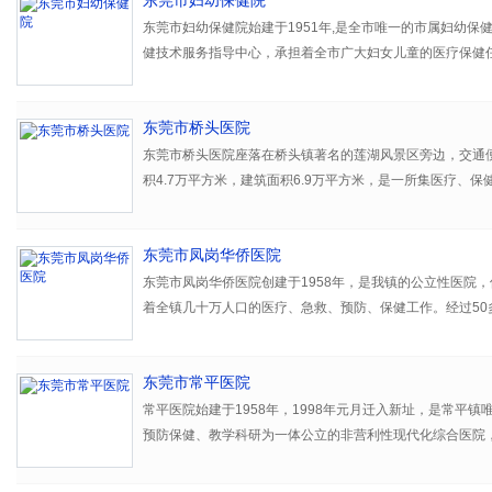
东莞市妇幼保健院
东莞市妇幼保健院始建于1951年,是全市唯一的市属妇幼保
健技术服务指导中心，承担着全市广大妇女儿童的医疗保健
东莞市桥头医院
东莞市桥头医院座落在桥头镇著名的莲湖风景区旁边，交通
积4.7万平方米，建筑面积6.9万平方米，是一所集医疗、
教学于一体的园林式二级甲等医院，是广东省高等医学院校
文明单位，东莞市职工工伤康复治疗基地。
东莞市凤岗华侨医院
东莞市凤岗华侨医院创建于1958年，是我镇的公立性医院
着全镇几十万人口的医疗、急救、预防、保健工作。经过50
成为集一所医疗、教学、科研、预防、保健为一体的综合 性
学院校教学医院、市文化建设 先进医院 。
东莞市常平医院
常平医院始建于1958年，1998年元月迁入新址，是常平
预防保健、教学科研为一体公立的非营利性现代化综合医院
务员体检的定点医疗机构。